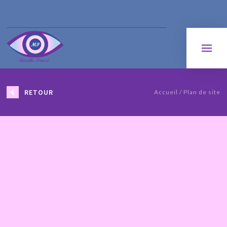
RETOUR
Accueil
Plan de site